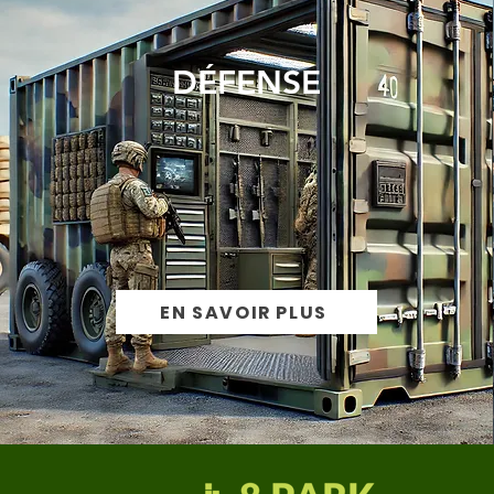
DÉFENSE
EN SAVOIR PLUS