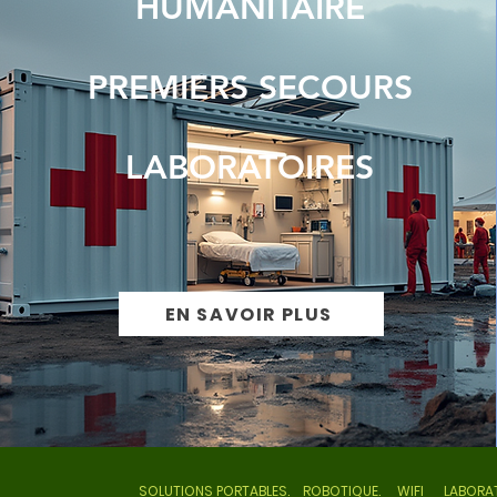
HUMANITAIRE
PREMIERS SECOURS
LABORATOIRES
EN SAVOIR PLUS
SOLUTIONS PORTABLES. ROBOTIQUE. WIFI LABORAT