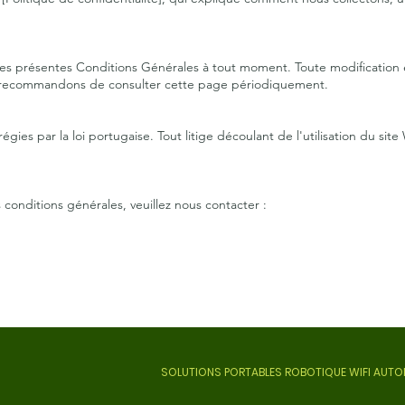
 les présentes Conditions Générales à tout moment. Toute modificatio
us recommandons de consulter cette page périodiquement.
gies par la loi portugaise. Tout litige découlant de l'utilisation du sit
conditions générales, veuillez nous contacter :
SOLUTIONS PORTABLES ROBOTIQUE WIFI AUTON