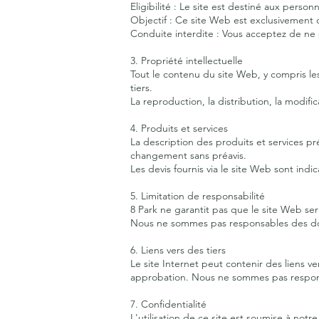
Eligibilité : Le site est destiné aux pers
Objectif : Ce site Web est exclusivement d
Conduite interdite : Vous acceptez de ne pa
3. Propriété intellectuelle
Tout le contenu du site Web, y compris le
tiers.
La reproduction, la distribution, la modific
4. Produits et services
La description des produits et services prés
changement sans préavis.
Les devis fournis via le site Web sont indi
5. Limitation de responsabilité
8 Park ne garantit pas que le site Web se
Nous ne sommes pas responsables des dommag
6. Liens vers des tiers
Le site Internet peut contenir des liens v
approbation. Nous ne sommes pas responsa
7. Confidentialité
L'utilisation de ce site est soumise à not